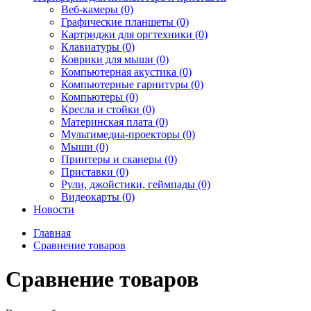
Веб-камеры (0)
Графические планшеты (0)
Картриджи для оргтехники (0)
Клавиатуры (0)
Коврики для мыши (0)
Компьютерная акустика (0)
Компьютерные гарнитуры (0)
Компьютеры (0)
Кресла и стойки (0)
Материнская плата (0)
Мультимедиа-проекторы (0)
Мыши (0)
Принтеры и сканеры (0)
Приставки (0)
Рули, джойстики, геймпады (0)
Видеокарты (0)
Новости
Главная
Сравнение товаров
Сравнение товаров